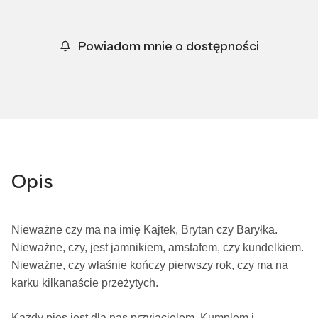
Powiadom mnie o dostępności
Opis
Nieważne czy ma na imię Kajtek, Brytan czy Baryłka.
Nieważne, czy, jest jamnikiem, amstafem, czy kundelkiem.
Nieważne, czy właśnie kończy pierwszy rok, czy ma na
karku kilkanaście przeżytych.
Każdy pies jest dla nas przyjacielem. Kumplem i