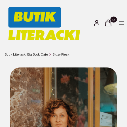
Produkty w
Zaloguj się
Koszyk
Kol
Butik Literacki Big Book Cafe
Bluzy Pieski