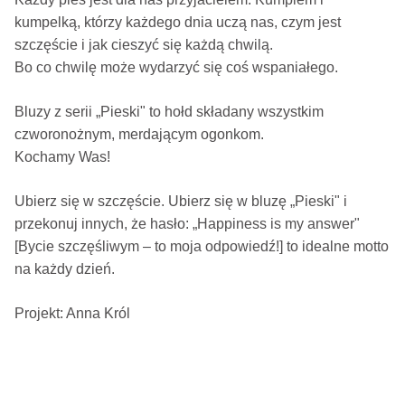
kumpelką, którzy każdego dnia uczą nas, czym jest
szczęście i jak cieszyć się każdą chwilą.
Bo co chwilę może wydarzyć się coś wspaniałego.
Bluzy z serii „Pieski" to hołd składany wszystkim
czworonożnym, merdającym ogonkom.
Kochamy Was!
Ubierz się w szczęście. Ubierz się w bluzę „Pieski" i
przekonuj innych, że hasło: „Happiness is my answer"
[Bycie szczęśliwym – to moja odpowiedź!] to idealne motto
na każdy dzień.
Projekt: Anna Król