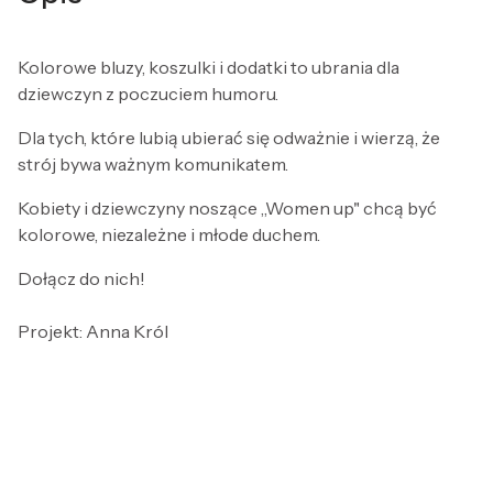
Kolorowe bluzy, koszulki i dodatki to ubrania dla
dziewczyn z poczuciem humoru.
Dla tych, które lubią ubierać się odważnie i wierzą, że
strój bywa ważnym komunikatem.
Kobiety i dziewczyny noszące „Women up" chcą być
kolorowe, niezależne i młode duchem.
Dołącz do nich!
Projekt: Anna Król