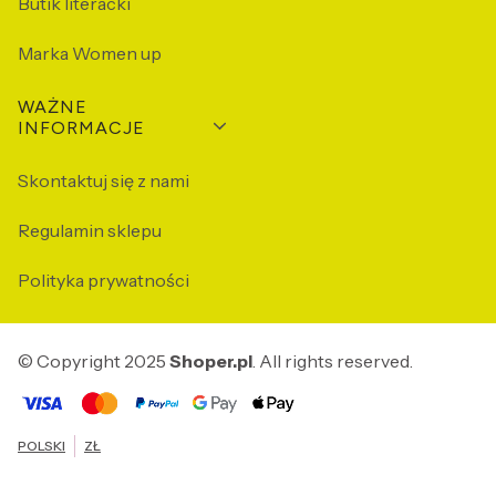
Butik literacki
Marka Women up
WAŻNE
INFORMACJE
Skontaktuj się z nami
Regulamin sklepu
Polityka prywatności
© Copyright 2025
Shoper.pl
. All rights reserved.
POLSKI
ZŁ