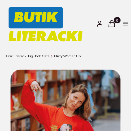
Produkty w
Zaloguj się
Koszyk
Kol
Butik Literacki Big Book Cafe
Bluzy Women Up