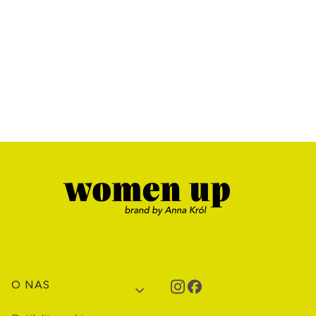
Linki w stopce
O NAS